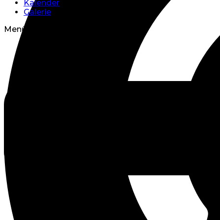
Kalender
Galerie
Menü