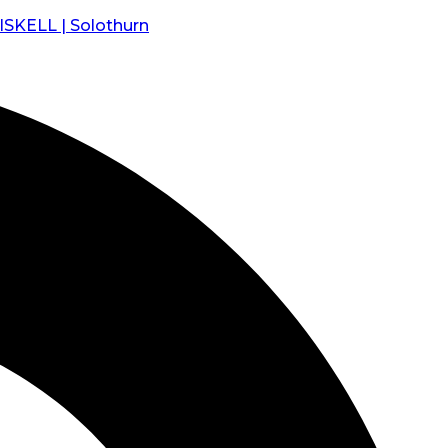
RISKELL | Solothurn