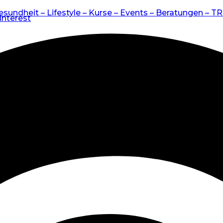
esundheit – Lifestyle – Kurse – Events – Beratungen – T
interest