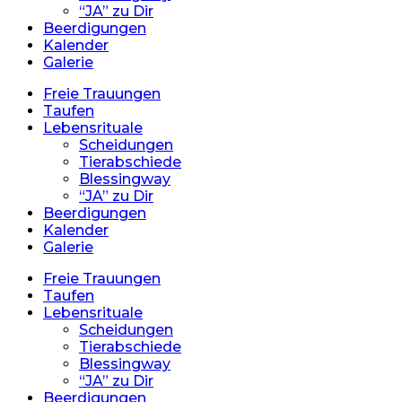
“JA” zu Dir
Beerdigungen
Kalender
Galerie
Freie Trauungen
Taufen
Lebensrituale
Scheidungen
Tierabschiede
Blessingway
“JA” zu Dir
Beerdigungen
Kalender
Galerie
Freie Trauungen
Taufen
Lebensrituale
Scheidungen
Tierabschiede
Blessingway
“JA” zu Dir
Beerdigungen