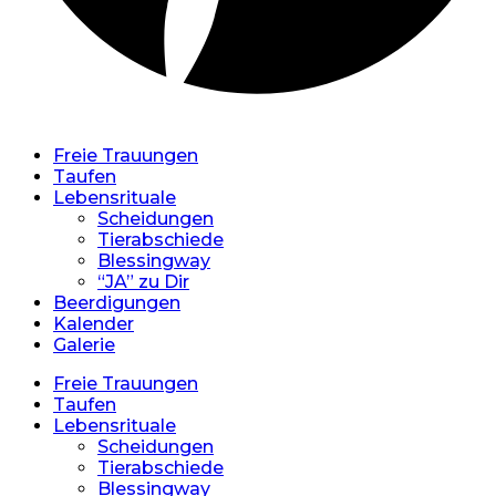
Freie Trauungen
Taufen
Lebensrituale
Scheidungen
Tierabschiede
Blessingway
“JA” zu Dir
Beerdigungen
Kalender
Galerie
Freie Trauungen
Taufen
Lebensrituale
Scheidungen
Tierabschiede
Blessingway