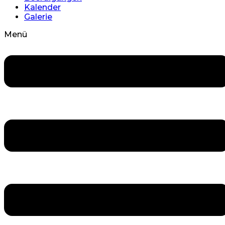
Kalender
Galerie
Menü