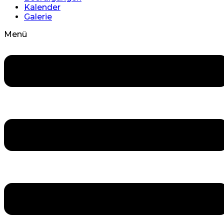
Kalender
Galerie
Menü