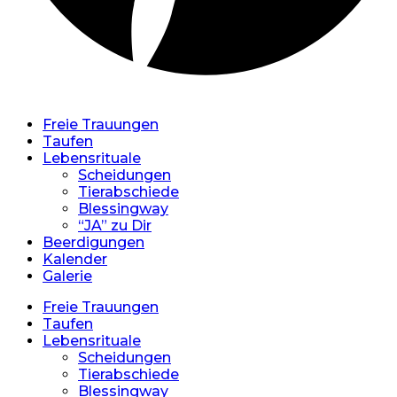
Freie Trauungen
Taufen
Lebensrituale
Scheidungen
Tierabschiede
Blessingway
“JA” zu Dir
Beerdigungen
Kalender
Galerie
Freie Trauungen
Taufen
Lebensrituale
Scheidungen
Tierabschiede
Blessingway