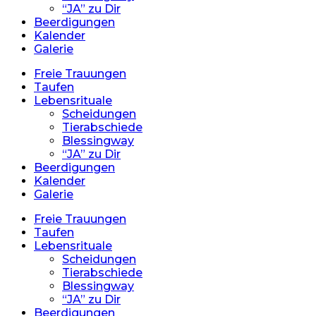
“JA” zu Dir
Beerdigungen
Kalender
Galerie
Freie Trauungen
Taufen
Lebensrituale
Scheidungen
Tierabschiede
Blessingway
“JA” zu Dir
Beerdigungen
Kalender
Galerie
Freie Trauungen
Taufen
Lebensrituale
Scheidungen
Tierabschiede
Blessingway
“JA” zu Dir
Beerdigungen