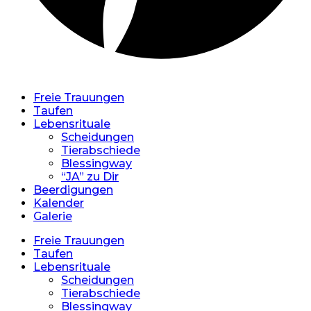
Freie Trauungen
Taufen
Lebensrituale
Scheidungen
Tierabschiede
Blessingway
“JA” zu Dir
Beerdigungen
Kalender
Galerie
Freie Trauungen
Taufen
Lebensrituale
Scheidungen
Tierabschiede
Blessingway