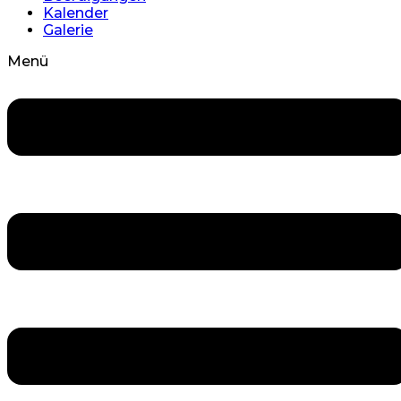
Kalender
Galerie
Menü