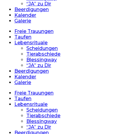
“JA” zu Dir
Beerdigungen
Kalender
Galerie
Freie Trauungen
Taufen
Lebensrituale
Scheidungen
Tierabschiede
Blessingway
“JA” zu Dir
Beerdigungen
Kalender
Galerie
Freie Trauungen
Taufen
Lebensrituale
Scheidungen
Tierabschiede
Blessingway
“JA” zu Dir
Beerdigungen