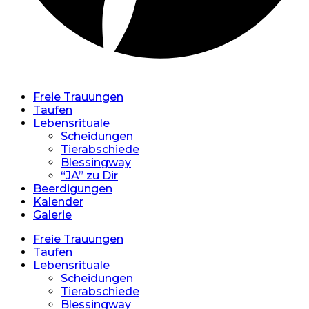
Freie Trauungen
Taufen
Lebensrituale
Scheidungen
Tierabschiede
Blessingway
“JA” zu Dir
Beerdigungen
Kalender
Galerie
Freie Trauungen
Taufen
Lebensrituale
Scheidungen
Tierabschiede
Blessingway