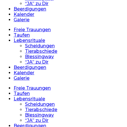
“JA” zu Dir
Beerdigungen
Kalender
Galerie
Freie Trauungen
Taufen
Lebensrituale
Scheidungen
Tierabschiede
Blessingway
“JA” zu Dir
Beerdigungen
Kalender
Galerie
Freie Trauungen
Taufen
Lebensrituale
Scheidungen
Tierabschiede
Blessingway
“JA” zu Dir
Beerdigungen