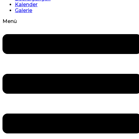
Kalender
Galerie
Menü