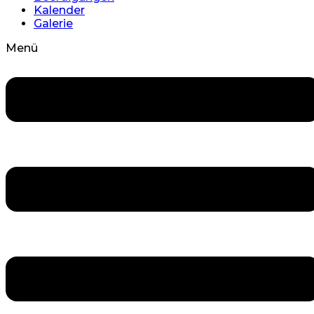
Kalender
Galerie
Menü