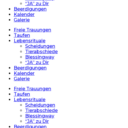
“JA” zu Dir
Beerdigungen
Kalender
Galerie
Freie Trauungen
Taufen
Lebensrituale
Scheidungen
Tierabschiede
Blessingway
“JA” zu Dir
Beerdigungen
Kalender
Galerie
Freie Trauungen
Taufen
Lebensrituale
Scheidungen
Tierabschiede
Blessingway
“JA” zu Dir
Beerdigungen