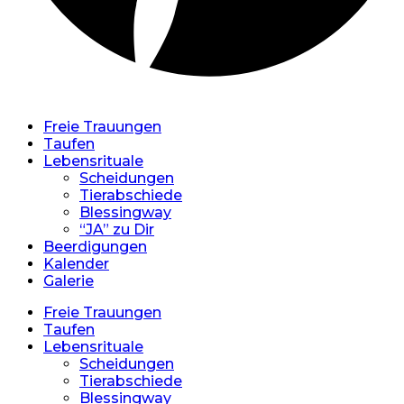
Freie Trauungen
Taufen
Lebensrituale
Scheidungen
Tierabschiede
Blessingway
“JA” zu Dir
Beerdigungen
Kalender
Galerie
Freie Trauungen
Taufen
Lebensrituale
Scheidungen
Tierabschiede
Blessingway